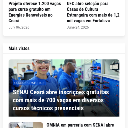
Projeto oferece 1.200 vagas
UFC abre seleção para
para curso gratuito em
Casas de Cultura
Energias Renováveis no
Estrangeira com mais de 1,2
Ceará
mil vagas em Fortaleza
July 06, 2026
June 24, 2026
Mais vistos
CURSOS GRATUITOS
SENAI Ceará abre inscrições gratuitas
com mais de 700 vagas em diversos
cursos técnicos presenciais
OMNIA em parceria com SENAI abre