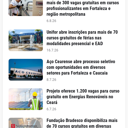
mais de 300 vagas gratuitas em cursos
profissionalizantes em Fortaleza e
região metropolitana
6.8.26
Unifor abre inscrições para mais de 70
cursos gratuitos de férias nas
modalidades presencial e EAD
16.7.26
Aço Cearense abre processo seletivo
com oportunidades em diversos
setores para Fortaleza e Caucaia
8.7.26
Projeto oferece 1.200 vagas para curso
gratuito em Energias Renováveis no
Ceará
6.7.26
Fundação Bradesco disponibiliza mais
de 70 cursos gratuitos em diversas