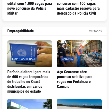
edital com 1.000 vagas para
concurso com 100 vagas
novo concurso da Polícia
mais cadastro reserva para
Militar
delegado da Polícia Civil
Empregabilidade
Ver todos
EMPREGABILIDADE
CAUCAIA
Período eleitoral gera mais
Aço Cearense abre
de 600 vagas temporárias
processo seletivo para
de trabalho no Ceará
vagas em Fortaleza e
distribuídas em vários
Caucaia
municípios do estado