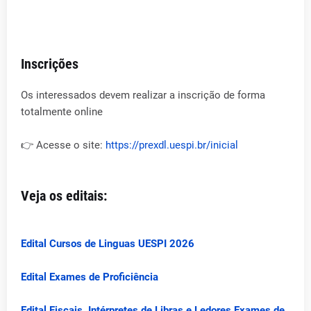
Inscrições
Os interessados devem realizar a inscrição de forma
totalmente online
👉 Acesse o site:
https://prexdl.uespi.br/inicial
Veja os editais:
Edital Cursos de Linguas UESPI 2026
Edital Exames de Proficiência
Edital Fiscais, Intérpretes de Libras e Ledores Exames de