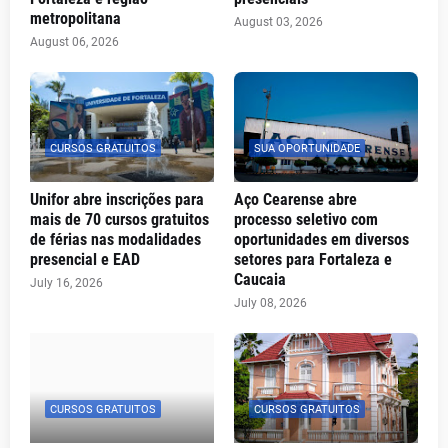
metropolitana
August 03, 2026
August 06, 2026
CURSOS GRATUITOS
SUA OPORTUNIDADE
Unifor abre inscrições para
Aço Cearense abre
mais de 70 cursos gratuitos
processo seletivo com
de férias nas modalidades
oportunidades em diversos
presencial e EAD
setores para Fortaleza e
Caucaia
July 16, 2026
July 08, 2026
CURSOS GRATUITOS
CURSOS GRATUITOS