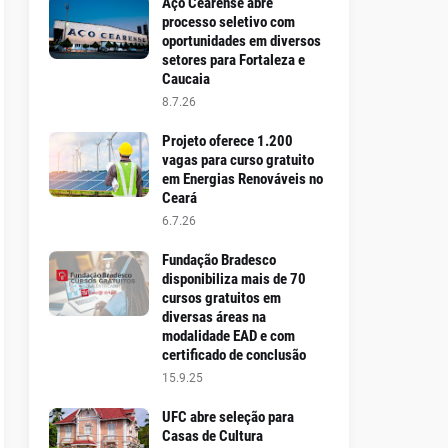
Aço Cearense abre
processo seletivo com
oportunidades em diversos
setores para Fortaleza e
Caucaia
8.7.26
Projeto oferece 1.200
vagas para curso gratuito
em Energias Renováveis no
Ceará
6.7.26
Fundação Bradesco
disponibiliza mais de 70
cursos gratuitos em
diversas áreas na
modalidade EAD e com
certificado de conclusão
15.9.25
UFC abre seleção para
Casas de Cultura