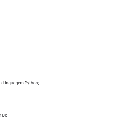
 a Linguagem Python;
 BI;