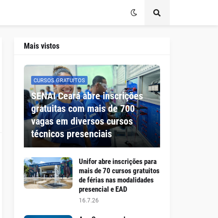
Mais vistos
CURSOS GRATUITOS
SENAI Ceará abre inscrições
gratuitas com mais de 700
vagas em diversos cursos
técnicos presenciais
Unifor abre inscrições para
mais de 70 cursos gratuitos
de férias nas modalidades
presencial e EAD
16.7.26