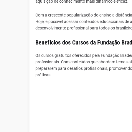
aquisição de conhecimento mais dinâmico e eficaz.
Com a crescente popularização do ensino a distância
Hoje, é possível acessar conteúdos educacionais de 
desenvolvimento profissional para todos os brasileir
Benefícios dos Cursos da Fundação Bra
Os cursos gratuitos oferecidos pela Fundação Brades
profissionais. Com conteúdos que abordam temas atu
prepararem para desafios profissionais, promovendo
práticas.