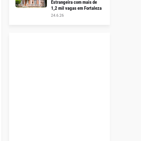
Estrangeira com mais de
1,2 mil vagas em Fortaleza
24.6.26