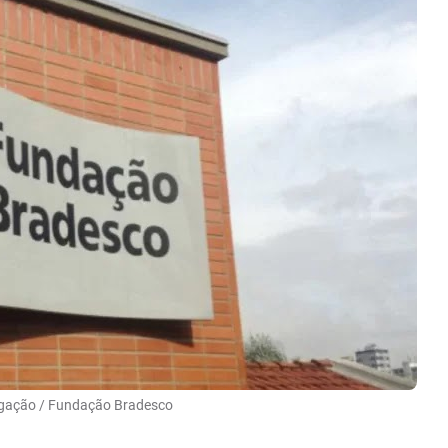
lgação /
Fundação Bradesco