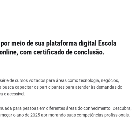
por meio de sua plataforma digital Escola
 online, com certificado de conclusão.
érie de cursos voltados para áreas como tecnologia, negócios,
iva busca capacitar os participantes para atender às demandas do
 e acessível.
tinuada para pessoas em diferentes áreas do conhecimento. Descubra,
começar o ano de 2025 aprimorando suas competências profissionais.