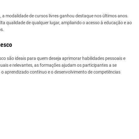
, a modalidade de cursos livres ganhou destaque nos últimos anos.
alta qualidade de qualquer lugar, ampliando o acesso à educação e ao
os.
desco
co são ideais para quem deseja aprimorar habilidades pessoais e
ais e relevantes, as formações ajudam os participantes a se
 o aprendizado contínuo e o desenvolvimento de competências