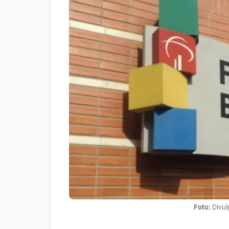
Foto:
Divu