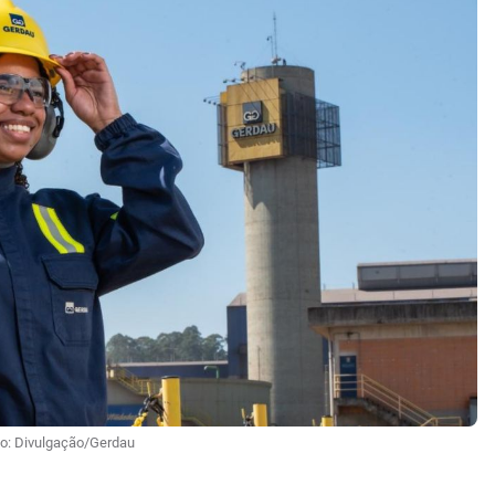
o: Divulgação/Gerdau