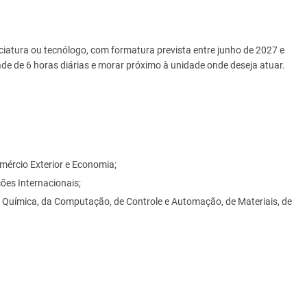
ciatura ou tecnólogo, com formatura prevista entre junho de 2027 e
de de 6 horas diárias e morar próximo à unidade onde deseja atuar.
mércio Exterior e Economia;
ões Internacionais;
ca, Química, da Computação, de Controle e Automação, de Materiais, de