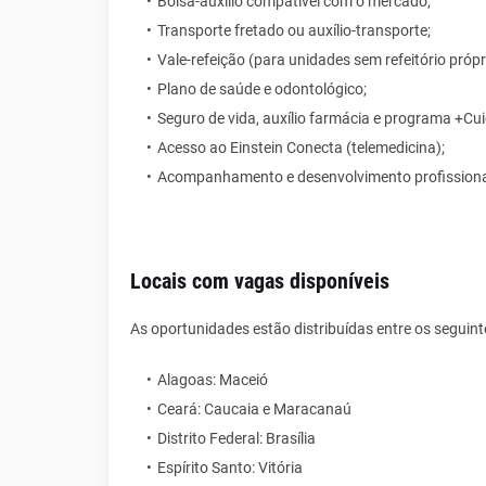
Bolsa-auxílio compatível com o mercado;
Transporte fretado ou auxílio-transporte;
Vale-refeição (para unidades sem refeitório própr
Plano de saúde e odontológico;
Seguro de vida, auxílio farmácia e programa +Cu
Acesso ao Einstein Conecta (telemedicina);
Acompanhamento e desenvolvimento profissional,
Locais com vagas disponíveis
As oportunidades estão distribuídas entre os seguint
Alagoas: Maceió
Ceará: Caucaia e Maracanaú
Distrito Federal: Brasília
Espírito Santo: Vitória