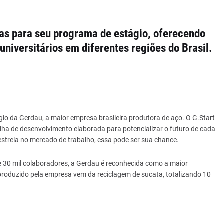
as para seu programa de estágio, oferecendo
niversitários em diferentes regiões do Brasil.
io da Gerdau, a maior empresa brasileira produtora de aço. O G.Start
ilha de desenvolvimento elaborada para potencializar o futuro de cada
 estreia no mercado de trabalho, essa pode ser sua chance.
 30 mil colaboradores, a Gerdau é reconhecida como a maior
produzido pela empresa vem da reciclagem de sucata, totalizando 10