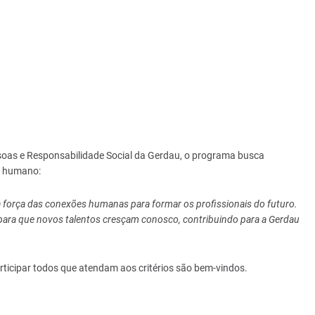
ssoas e Responsabilidade Social da Gerdau, o programa busca
o humano:
 força das conexões humanas para formar os profissionais do futuro.
 para que novos talentos cresçam conosco, contribuindo para a Gerdau
rticipar todos que atendam aos critérios são bem-vindos.