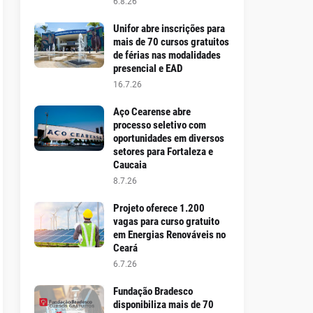
6.8.26
Unifor abre inscrições para
mais de 70 cursos gratuitos
de férias nas modalidades
presencial e EAD
16.7.26
Aço Cearense abre
processo seletivo com
oportunidades em diversos
setores para Fortaleza e
Caucaia
8.7.26
Projeto oferece 1.200
vagas para curso gratuito
em Energias Renováveis no
Ceará
6.7.26
Fundação Bradesco
disponibiliza mais de 70