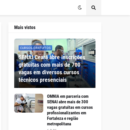
Mais vistos
CURSOS GRATUITOS
SENAI Ceará abre inscrições
gratuitas com mais de 700
vagas em diversos cursos
técnicos presenciais
OMNIA em parceria com
SENAI abre mais de 300
vagas gratuitas em cursos
profissionalizantes em
Fortaleza e região
metropolitana