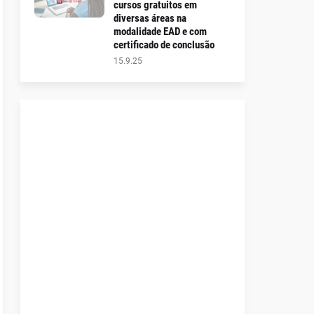
cursos gratuitos em
diversas áreas na
modalidade EAD e com
certificado de conclusão
15.9.25