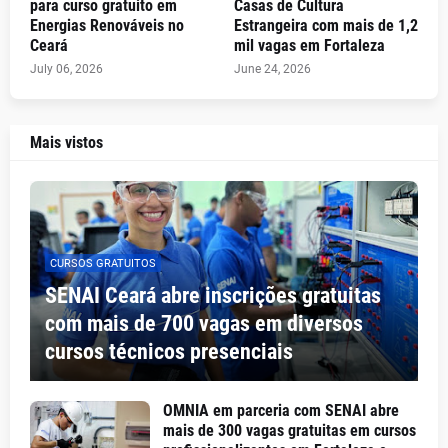
para curso gratuito em
Casas de Cultura
Energias Renováveis no
Estrangeira com mais de 1,2
Ceará
mil vagas em Fortaleza
July 06, 2026
June 24, 2026
Mais vistos
CURSOS GRATUITOS
SENAI Ceará abre inscrições gratuitas
com mais de 700 vagas em diversos
cursos técnicos presenciais
OMNIA em parceria com SENAI abre
mais de 300 vagas gratuitas em cursos