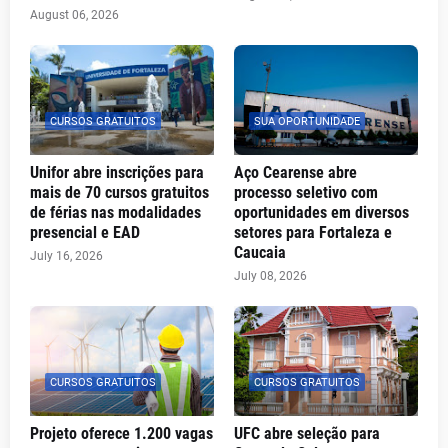
August 06, 2026
CURSOS GRATUITOS
SUA OPORTUNIDADE
Unifor abre inscrições para
Aço Cearense abre
mais de 70 cursos gratuitos
processo seletivo com
de férias nas modalidades
oportunidades em diversos
presencial e EAD
setores para Fortaleza e
Caucaia
July 16, 2026
July 08, 2026
CURSOS GRATUITOS
CURSOS GRATUITOS
Projeto oferece 1.200 vagas
UFC abre seleção para