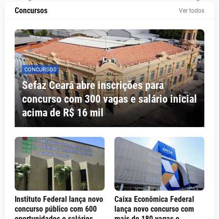
Concursos
Ver todos
CONCURSOS
Sefaz Ceará abre inscrições para
concurso com 300 vagas e salário inicial
acima de R$ 16 mil
Instituto Federal lança novo
Caixa Econômica Federal
concurso público com 600
lança novo concurso com
oportunidades e salários
mais de 180 vagas e