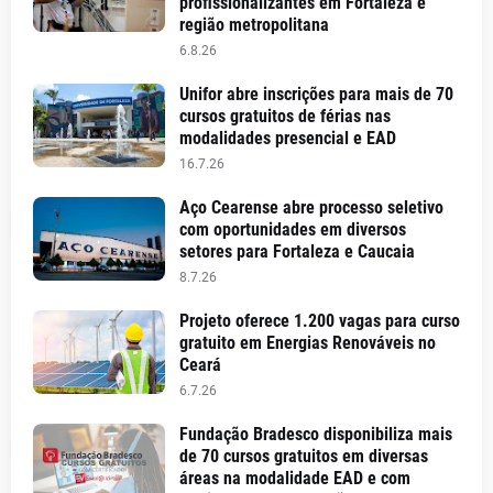
profissionalizantes em Fortaleza e
região metropolitana
6.8.26
Unifor abre inscrições para mais de 70
cursos gratuitos de férias nas
modalidades presencial e EAD
16.7.26
Aço Cearense abre processo seletivo
com oportunidades em diversos
setores para Fortaleza e Caucaia
8.7.26
Projeto oferece 1.200 vagas para curso
gratuito em Energias Renováveis no
Ceará
6.7.26
Fundação Bradesco disponibiliza mais
de 70 cursos gratuitos em diversas
áreas na modalidade EAD e com