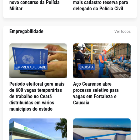
novo concurso da Polícia
mais cadastro reserva para
Militar
delegado da Polícia Civil
Empregabilidade
Ver todos
EMPREGABILIDADE
CAUCAIA
Período eleitoral gera mais
Aço Cearense abre
de 600 vagas temporárias
processo seletivo para
de trabalho no Ceará
vagas em Fortaleza e
distribuídas em vários
Caucaia
municípios do estado