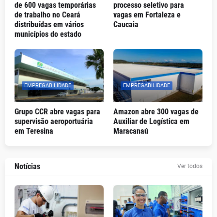
de 600 vagas temporárias
processo seletivo para
de trabalho no Ceará
vagas em Fortaleza e
distribuídas em vários
Caucaia
municípios do estado
EMPREGABILIDADE
EMPREGABILIDADE
Grupo CCR abre vagas para
Amazon abre 300 vagas de
supervisão aeroportuária
Auxiliar de Logística em
em Teresina
Maracanaú
Notícias
Ver todos