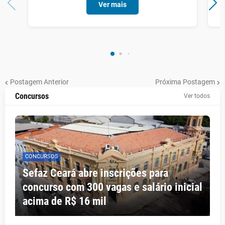
Ver mais
Postagem Anterior
Próxima Postagem
Concursos
Ver todos
CONCURSOS
Sefaz Ceará abre inscrições para
concurso com 300 vagas e salário inicial
acima de R$ 16 mil