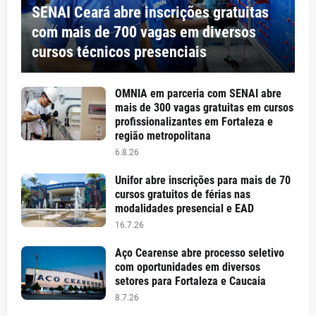
SENAI Ceará abre inscrições gratuitas
com mais de 700 vagas em diversos
cursos técnicos presenciais
OMNIA em parceria com SENAI abre
mais de 300 vagas gratuitas em cursos
profissionalizantes em Fortaleza e
região metropolitana
6.8.26
Unifor abre inscrições para mais de 70
cursos gratuitos de férias nas
modalidades presencial e EAD
16.7.26
Aço Cearense abre processo seletivo
com oportunidades em diversos
setores para Fortaleza e Caucaia
8.7.26