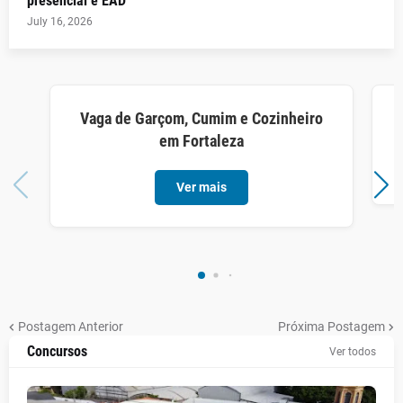
presencial e EAD
July 16, 2026
Vaga de Garçom, Cumim e Cozinheiro
em Fortaleza
Ver mais
Postagem Anterior
Próxima Postagem
Concursos
Ver todos