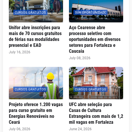
CURSOS GRATUITOS
SUA OPORTUNIDADE
Unifor abre inscrições para
Aço Cearense abre
mais de 70 cursos gratuitos
processo seletivo com
de férias nas modalidades
oportunidades em diversos
presencial e EAD
setores para Fortaleza e
Caucaia
July 16, 2026
July 08, 2026
CURSOS GRATUITOS
CURSOS GRATUITOS
Projeto oferece 1.200 vagas
UFC abre seleção para
para curso gratuito em
Casas de Cultura
Energias Renováveis no
Estrangeira com mais de 1,2
Ceará
mil vagas em Fortaleza
July 06, 2026
June 24, 2026