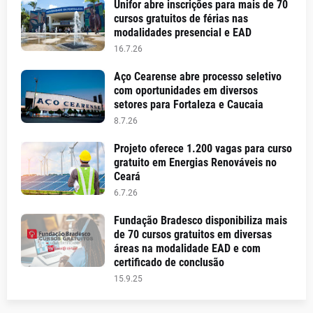
Unifor abre inscrições para mais de 70
cursos gratuitos de férias nas
modalidades presencial e EAD
16.7.26
Aço Cearense abre processo seletivo
com oportunidades em diversos
setores para Fortaleza e Caucaia
8.7.26
Projeto oferece 1.200 vagas para curso
gratuito em Energias Renováveis no
Ceará
6.7.26
Fundação Bradesco disponibiliza mais
de 70 cursos gratuitos em diversas
áreas na modalidade EAD e com
certificado de conclusão
15.9.25