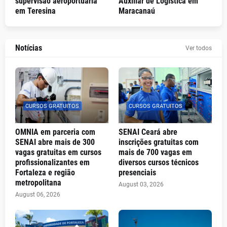
supervisão aeroportuária
Auxiliar de Logística em
em Teresina
Maracanaú
Notícias
Ver todos
CURSOS GRATUITOS
CURSOS GRATUITOS
OMNIA em parceria com
SENAI Ceará abre
SENAI abre mais de 300
inscrições gratuitas com
vagas gratuitas em cursos
mais de 700 vagas em
profissionalizantes em
diversos cursos técnicos
Fortaleza e região
presenciais
metropolitana
August 03, 2026
August 06, 2026