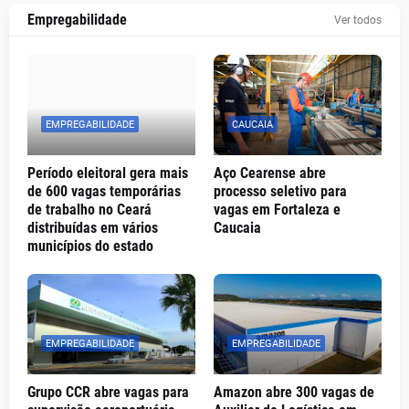
Empregabilidade
Ver todos
EMPREGABILIDADE
CAUCAIA
Período eleitoral gera mais
Aço Cearense abre
de 600 vagas temporárias
processo seletivo para
de trabalho no Ceará
vagas em Fortaleza e
distribuídas em vários
Caucaia
municípios do estado
EMPREGABILIDADE
EMPREGABILIDADE
Grupo CCR abre vagas para
Amazon abre 300 vagas de