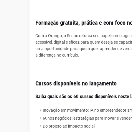
Formação gratuita, prática e com foco 
Com a Orango, o Senac reforça seu papel como agen
acessível, digital e eficaz para quem deseja se capa
uma oportunidade para quem quer aprender de verda
a diferença no currículo.
Cursos disponíveis no lançamento
Saiba quais são os 60 cursos disponíveis neste 
Inovação em movimento: IA no empreendedorism
IA nos negócios: estratégias para inovar e vende
Do projeto ao impacto social