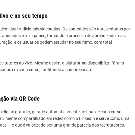
tivo e no seu tempo
lém das tradicionais videoaulas. Os conteúdos são apresentados por
des animados e minigames, tornando o processo de aprendizado mais
uração, e os usuários podem estudar no seu ritmo, com total
de tutores ao vivo. Mesmo assim, a plataforma disponibiliza fóruns
usados em cada curso, facilitando a compreensão.
cação via QR Code
o digital gratuito, gerado automaticamente ao final de cada curso.
acilmente compartilhado em redes como o LinkedIn e serve como uma
des — o que é valorizado por uma grande parcela dos recrutadores,