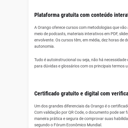
Plataforma gratuita com conteúdo intera
A Orango oferece cursos com metodologias que vão a
meio de podcasts, materiais interativos em PDF, sli
envolvente. Os cursos têm, em média, dez horas de d
autonomia.
Tudo é autoinstrucional ou seja, não há necessidade 
para dúvidas e glossários com os principais termos 
Certificado gratuito e digital com verifi
Um dos grandes diferenciais da Orango é o certificad
Com validação por QR Code, o documento pode ser f
maneira prática e segura de comprovar suas habilida
segundo o Fórum Econômico Mundial.