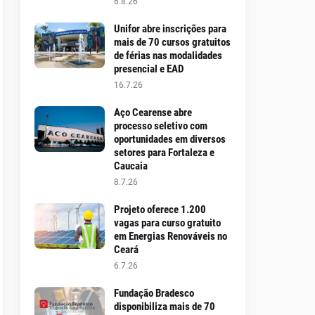
6.8.26
Unifor abre inscrições para
mais de 70 cursos gratuitos
de férias nas modalidades
presencial e EAD
16.7.26
Aço Cearense abre
processo seletivo com
oportunidades em diversos
setores para Fortaleza e
Caucaia
8.7.26
Projeto oferece 1.200
vagas para curso gratuito
em Energias Renováveis no
Ceará
6.7.26
Fundação Bradesco
disponibiliza mais de 70