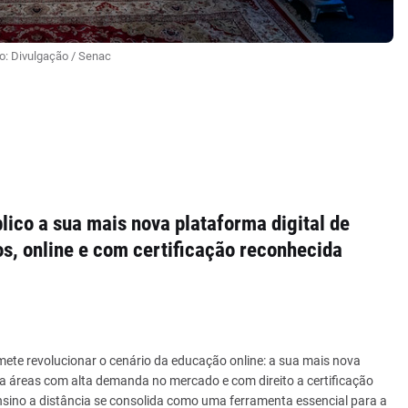
o: Divulgação / Senac
ico a sua mais nova plataforma digital de
, online e com certificação reconhecida
te revolucionar o cenário da educação online: a sua mais nova
ra áreas com alta demanda no mercado e com direito a certificação
 ensino a distância se consolida como uma ferramenta essencial para a