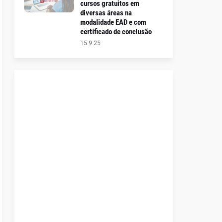
cursos gratuitos em
diversas áreas na
modalidade EAD e com
certificado de conclusão
15.9.25