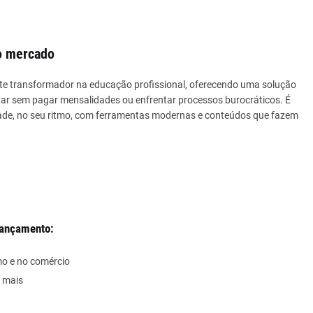
no mercado
te transformador na educação profissional, oferecendo uma solução
citar sem pagar mensalidades ou enfrentar processos burocráticos. É
de, no seu ritmo, com ferramentas modernas e conteúdos que fazem
lançamento:
o e no comércio
r mais