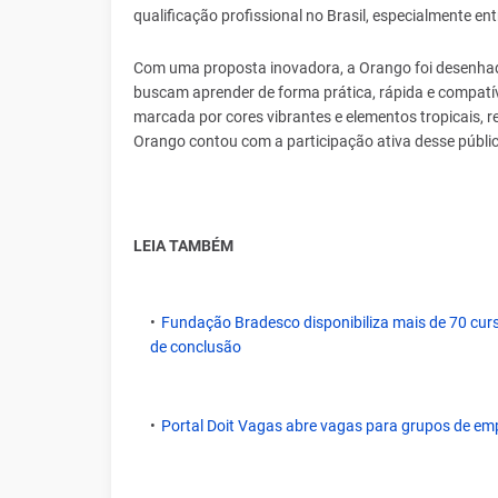
qualificação profissional no Brasil, especialmente ent
Com uma proposta inovadora, a Orango foi desenhad
buscam aprender de forma prática, rápida e compatíve
marcada por cores vibrantes e elementos tropicais, 
Orango contou com a participação ativa desse público
LEIA TAMBÉM
Fundação Bradesco disponibiliza mais de 70 curs
de conclusão
Portal Doit Vagas abre vagas para grupos de em