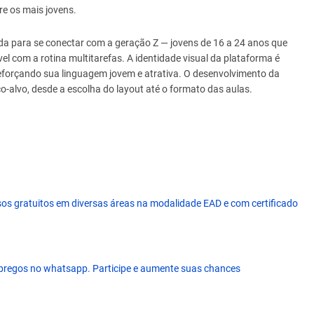
re os mais jovens.
a para se conectar com a geração Z — jovens de 16 a 24 anos que
l com a rotina multitarefas. A identidade visual da plataforma é
reforçando sua linguagem jovem e atrativa. O desenvolvimento da
-alvo, desde a escolha do layout até o formato das aulas.
os gratuitos em diversas áreas na modalidade EAD e com certificado
pregos no whatsapp. Participe e aumente suas chances