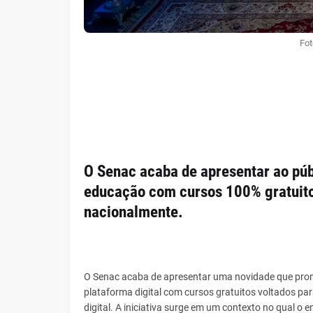
Fot
O Senac acaba de apresentar ao públ
educação com cursos 100% gratuitos
nacionalmente.
O Senac acaba de apresentar uma novidade que prome
plataforma digital com cursos gratuitos voltados pa
digital. A iniciativa surge em um contexto no qual o