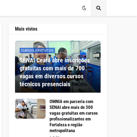
Mais vistos
CURSOS GRATUITOS
SENAI Ceará abre inscrições
gratuitas com mais de 700
vagas em diversos cursos
técnicos presenciais
OMNIA em parceria com
SENAI abre mais de 300
vagas gratuitas em cursos
profissionalizantes em
Fortaleza e região
metropolitana