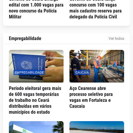
edital com 1.000 vagas para
concurso com 100 vagas
novo concurso da Polícia
mais cadastro reserva para
Militar
delegado da Polícia Civil
Empregabilidade
Ver todos
EMPREGABILIDADE
CAUCAIA
Período eleitoral gera mais
Aço Cearense abre
de 600 vagas temporárias
processo seletivo para
de trabalho no Ceará
vagas em Fortaleza e
distribuídas em vários
Caucaia
municípios do estado