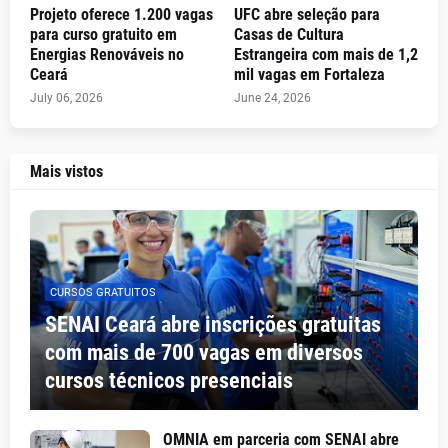
Projeto oferece 1.200 vagas
UFC abre seleção para
para curso gratuito em
Casas de Cultura
Energias Renováveis no
Estrangeira com mais de 1,2
Ceará
mil vagas em Fortaleza
July 06, 2026
June 24, 2026
Mais vistos
CURSOS GRATUITOS
SENAI Ceará abre inscrições gratuitas
com mais de 700 vagas em diversos
cursos técnicos presenciais
OMNIA em parceria com SENAI abre