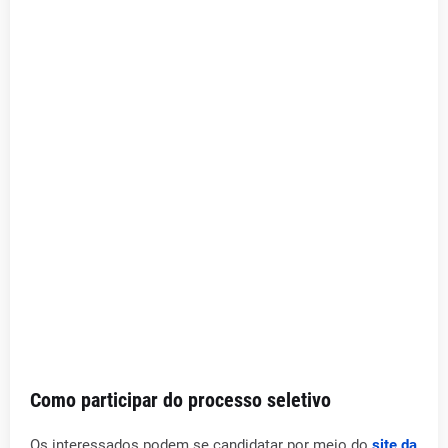
Como participar do processo seletivo
Os interessados podem se candidatar por meio do
site da