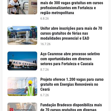
mais de 300 vagas gratuitas em cursos
profissionalizantes em Fortaleza e
região metropolitana
6.8.26
Unifor abre inscrições para mais de 70
cursos gratuitos de férias nas
modalidades presencial e EAD
16.7.26
Aço Cearense abre processo seletivo
com oportunidades em diversos
setores para Fortaleza e Caucaia
8.7.26
Projeto oferece 1.200 vagas para curso
gratuito em Energias Renováveis no
Ceará
6.7.26
Fundação Bradesco disponibiliza mais
de 70 cursos gratuitos em diversas