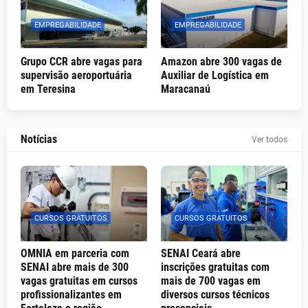
EMPREGABILIDADE
EMPREGABILIDADE
Grupo CCR abre vagas para
Amazon abre 300 vagas de
supervisão aeroportuária
Auxiliar de Logística em
em Teresina
Maracanaú
Notícias
Ver todos
CURSOS GRATUITOS
CURSOS GRATUITOS
OMNIA em parceria com
SENAI Ceará abre
SENAI abre mais de 300
inscrições gratuitas com
vagas gratuitas em cursos
mais de 700 vagas em
profissionalizantes em
diversos cursos técnicos