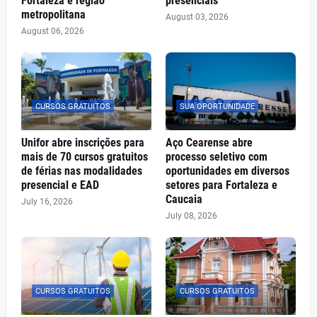
Fortaleza e região
presenciais
metropolitana
August 03, 2026
August 06, 2026
CURSOS GRATUITOS
SUA OPORTUNIDADE
Unifor abre inscrições para
Aço Cearense abre
mais de 70 cursos gratuitos
processo seletivo com
de férias nas modalidades
oportunidades em diversos
presencial e EAD
setores para Fortaleza e
Caucaia
July 16, 2026
July 08, 2026
CURSOS GRATUITOS
CURSOS GRATUITOS