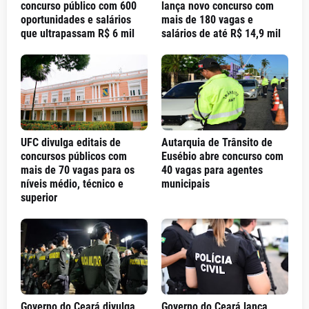
concurso público com 600
lança novo concurso com
oportunidades e salários
mais de 180 vagas e
que ultrapassam R$ 6 mil
salários de até R$ 14,9 mil
UFC divulga editais de
Autarquia de Trânsito de
concursos públicos com
Eusébio abre concurso com
mais de 70 vagas para os
40 vagas para agentes
níveis médio, técnico e
municipais
superior
Governo do Ceará divulga
Governo do Ceará lança