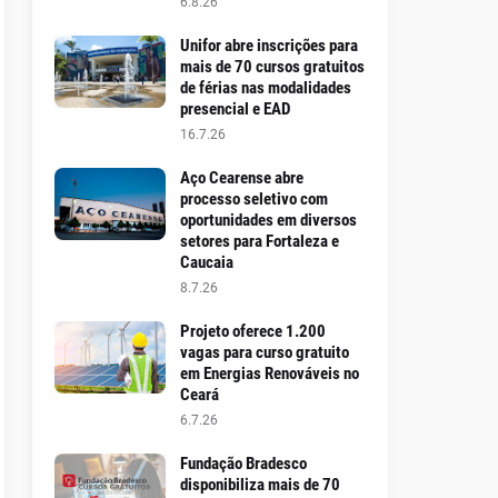
6.8.26
Unifor abre inscrições para
mais de 70 cursos gratuitos
de férias nas modalidades
presencial e EAD
16.7.26
Aço Cearense abre
processo seletivo com
oportunidades em diversos
setores para Fortaleza e
Caucaia
8.7.26
Projeto oferece 1.200
vagas para curso gratuito
em Energias Renováveis no
Ceará
6.7.26
Fundação Bradesco
disponibiliza mais de 70