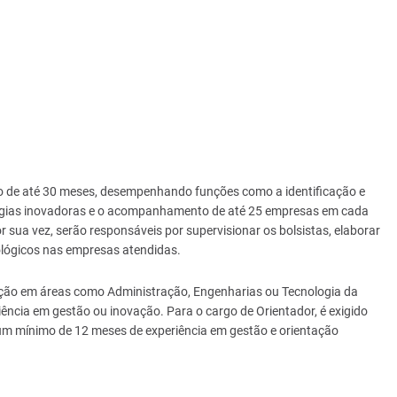
o de até 30 meses, desempenhando funções como a identificação e
logias inovadoras e o acompanhamento de até 25 empresas em cada
r sua vez, serão responsáveis por supervisionar os bolsistas, elaborar
cnológicos nas empresas atendidas.
ação em áreas como Administração, Engenharias ou Tecnologia da
ência em gestão ou inovação. Para o cargo de Orientador, é exigido
um mínimo de 12 meses de experiência em gestão e orientação