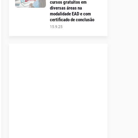
cursos gratuitos em
diversas áreas na
modalidade EAD e com
certificado de conclusão
15.9.25