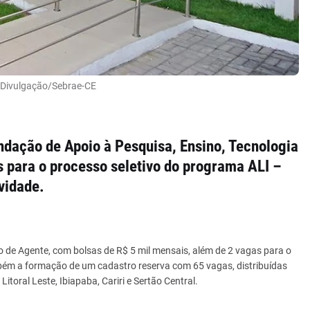
Divulgação/
Sebrae-CE
dação de Apoio à Pesquisa, Ensino, Tecnologia
es para o processo seletivo do programa ALI –
vidade.
go de Agente, com bolsas de R$ 5 mil mensais, além de 2 vagas para o
bém a formação de um cadastro reserva com 65 vagas, distribuídas
itoral Leste, Ibiapaba, Cariri e Sertão Central.