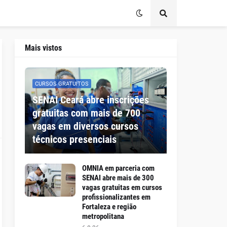
Mais vistos
CURSOS GRATUITOS
SENAI Ceará abre inscrições
gratuitas com mais de 700
vagas em diversos cursos
técnicos presenciais
OMNIA em parceria com
SENAI abre mais de 300
vagas gratuitas em cursos
profissionalizantes em
Fortaleza e região
metropolitana