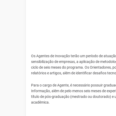
Os Agentes de Inovação terão um período de atuaçã
sensibilização de empresas, a aplicação de metodo
ciclo de seis meses do programa. Os Orientadores, po
relatórios e artigos, além de identificar desafios te
Para o cargo de Agente, é necessário possuir gradu
Informação, além de pelo menos seis meses de experi
título de pós-graduação (mestrado ou doutorado) e 
acadêmica.