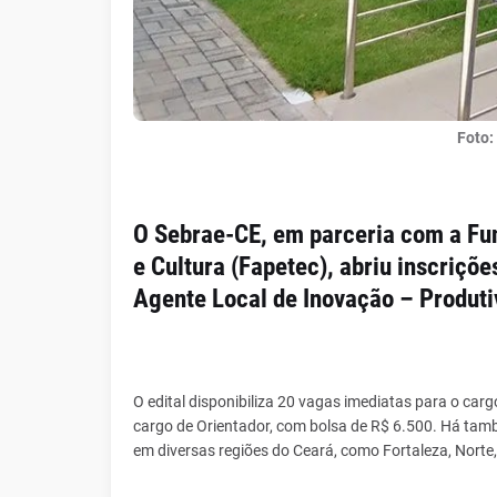
Foto:
O Sebrae-CE, em parceria com a Fun
e Cultura (Fapetec), abriu inscriçõ
Agente Local de Inovação – Produti
O edital disponibiliza 20 vagas imediatas para o car
cargo de Orientador, com bolsa de R$ 6.500. Há tam
em diversas regiões do Ceará, como Fortaleza, Norte, L