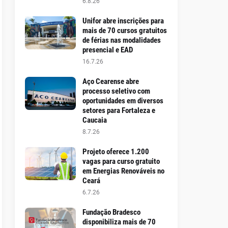
6.8.26
Unifor abre inscrições para
mais de 70 cursos gratuitos
de férias nas modalidades
presencial e EAD
16.7.26
Aço Cearense abre
processo seletivo com
oportunidades em diversos
setores para Fortaleza e
Caucaia
8.7.26
Projeto oferece 1.200
vagas para curso gratuito
em Energias Renováveis no
Ceará
6.7.26
Fundação Bradesco
disponibiliza mais de 70