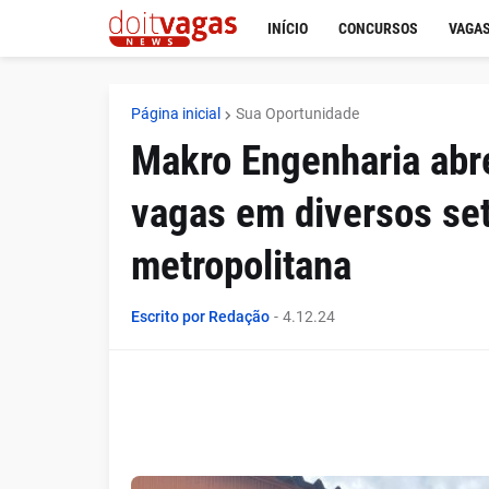
INÍCIO
CONCURSOS
VAGAS
Página inicial
Sua Oportunidade
Makro Engenharia abr
vagas em diversos set
metropolitana
Escrito por Redação
-
4.12.24