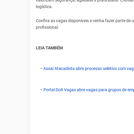
valorizam segurança, agilidade e praticidade. Efet
logística.
Confira as vagas disponíveis e venha fazer parte de
profissional.
LEIA TAMBÉM
Assaí Atacadista abre processo seletivo com vag
Portal Doit Vagas abre vagas para grupos de em