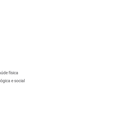
aúde física
ológica e social