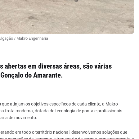
vulgação / Makro Engenharia
 abertas em diversas áreas, são várias
 Gonçalo do Amarante.
s que atinjam os objetivos específicos de cada cliente, a Makro
ma frota moderna, dotada de tecnologia de ponta e profissionais
haria de movimento.
perando em todo o território nacional, desenvolvemos soluções que