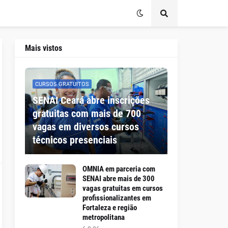
Mais vistos
CURSOS GRATUITOS
SENAI Ceará abre inscrições
gratuitas com mais de 700
vagas em diversos cursos
técnicos presenciais
OMNIA em parceria com
SENAI abre mais de 300
vagas gratuitas em cursos
profissionalizantes em
Fortaleza e região
metropolitana