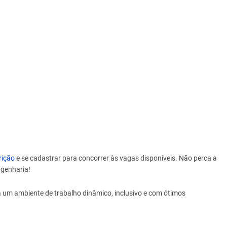
rição
e se cadastrar para concorrer às vagas disponíveis. Não perca a
ngenharia!
um ambiente de trabalho dinâmico, inclusivo e com ótimos