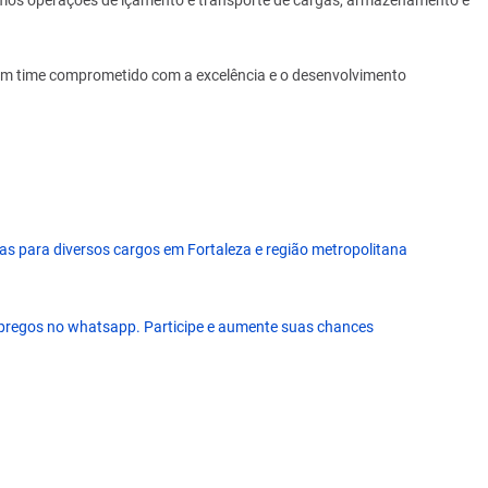
uamos operações de içamento e transporte de cargas, armazenamento e
 um time comprometido com a excelência e o desenvolvimento
as para diversos cargos em Fortaleza e região metropolitana
pregos no whatsapp. Participe e aumente suas chances