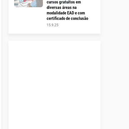
cursos gratuitos em
diversas áreas na
modalidade EAD e com
certificado de conclusão
15.9.25