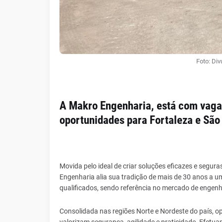
Foto: Di
A Makro Engenharia, está com vagas
oportunidades para Fortaleza e São
Movida pelo ideal de criar soluções eficazes e segura
Engenharia alia sua tradição de mais de 30 anos a u
qualificados, sendo referência no mercado de engen
Consolidada nas regiões Norte e Nordeste do país, o