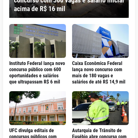
concurso com 300 vagas e salário inicial
acima de R$ 16 mil
Instituto Federal lança novo
Caixa Econômica Federal
concurso público com 600
lança novo concurso com
oportunidades e salários
mais de 180 vagas e
que ultrapassam R$ 6 mil
salários de até R$ 14,9 mil
UFC divulga editais de
Autarquia de Trânsito de
concursos públicos com
Eusébio abre concurso com