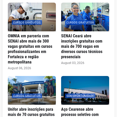
CURSOS GRATUITOS
CURSOS GRATUITOS
OMNIA em parceria com
SENAI Ceará abre
SENAI abre mais de 300
inscrições gratuitas com
vagas gratuitas em cursos
mais de 700 vagas em
profissionalizantes em
diversos cursos técnicos
Fortaleza e região
presenciais
metropolitana
August 03, 2026
August 06, 2026
CURSOS GRATUITOS
SUA OPORTUNIDADE
Unifor abre inscrições para
Aço Cearense abre
mais de 70 cursos gratuitos
processo seletivo com