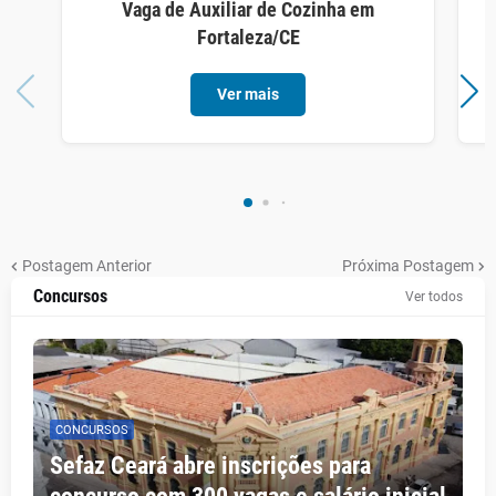
Vaga de Auxiliar de Cozinha em
Fortaleza/CE
Ver mais
Postagem Anterior
Próxima Postagem
Concursos
Ver todos
CONCURSOS
Sefaz Ceará abre inscrições para