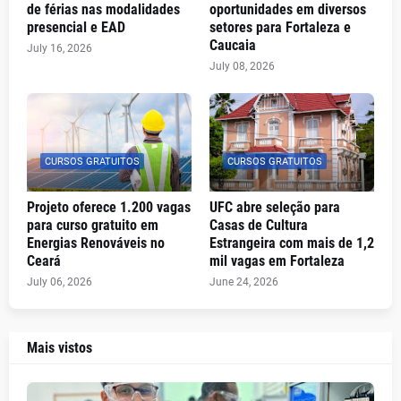
de férias nas modalidades
oportunidades em diversos
presencial e EAD
setores para Fortaleza e
Caucaia
July 16, 2026
July 08, 2026
CURSOS GRATUITOS
CURSOS GRATUITOS
Projeto oferece 1.200 vagas
UFC abre seleção para
para curso gratuito em
Casas de Cultura
Energias Renováveis no
Estrangeira com mais de 1,2
Ceará
mil vagas em Fortaleza
July 06, 2026
June 24, 2026
Mais vistos