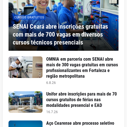
CURSOS GRATUITOS
SENAI Ceará abre inscrições gratuitas
com mais de 700 vagas em diversos
cursos técnicos presenciais
OMNIA em parceria com SENAI abre
mais de 300 vagas gratuitas em cursos
profissionalizantes em Fortaleza e
região metropolitana
6.8.26
Unifor abre inscrições para mais de 70
cursos gratuitos de férias nas
modalidades presencial e EAD
16.7.26
Aço Cearense abre processo seletivo