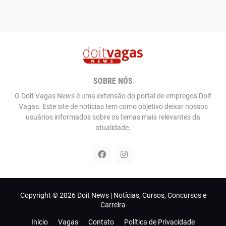
SOBRE NÓS
O Doit Vagas News é uma extensão do portal de empregos Doit
Vagas. Este site de noticias tem como objetivo deixar nossos
usuários informados sobre os temas mais relevantes da
atualidade.
Copyright ©
2026
Doit News | Notícias, Cursos, Concursos e
Carreira
Início
Vagas
Contato
Política de Privacidade