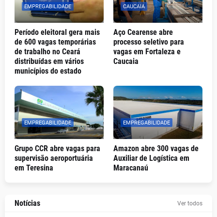
EMPREGABILIDADE
CAUCAIA
Período eleitoral gera mais
Aço Cearense abre
de 600 vagas temporárias
processo seletivo para
de trabalho no Ceará
vagas em Fortaleza e
distribuídas em vários
Caucaia
municípios do estado
EMPREGABILIDADE
EMPREGABILIDADE
Grupo CCR abre vagas para
Amazon abre 300 vagas de
supervisão aeroportuária
Auxiliar de Logística em
em Teresina
Maracanaú
Notícias
Ver todos