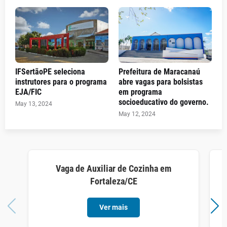
IFSertãoPE seleciona
Prefeitura de Maracanaú
instrutores para o programa
abre vagas para bolsistas
EJA/FIC
em programa
socioeducativo do governo.
May 13, 2024
May 12, 2024
Vaga de Auxiliar de Cozinha em
Fortaleza/CE
Ver mais