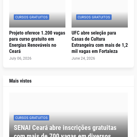
CURSOS GRATUITOS
CURSOS GRATUITOS
Projeto oferece 1.200 vagas
UFC abre seleção para
para curso gratuito em
Casas de Cultura
Energias Renováveis no
Estrangeira com mais de 1,2
Ceará
mil vagas em Fortaleza
July 06, 2026
June 24, 2026
Mais vistos
CURSOS GRATUITOS
SENAI Ceará abre inscrições gratuitas
com mais de 700 vagas em diversos