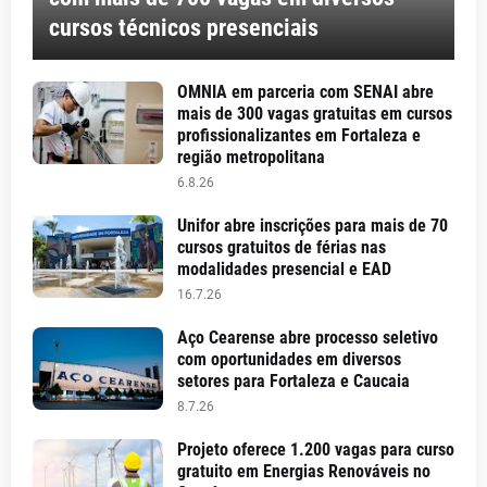
cursos técnicos presenciais
OMNIA em parceria com SENAI abre
mais de 300 vagas gratuitas em cursos
profissionalizantes em Fortaleza e
região metropolitana
6.8.26
Unifor abre inscrições para mais de 70
cursos gratuitos de férias nas
modalidades presencial e EAD
16.7.26
Aço Cearense abre processo seletivo
com oportunidades em diversos
setores para Fortaleza e Caucaia
8.7.26
Projeto oferece 1.200 vagas para curso
gratuito em Energias Renováveis no