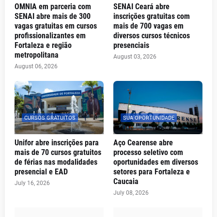
OMNIA em parceria com
SENAI Ceará abre
SENAI abre mais de 300
inscrições gratuitas com
vagas gratuitas em cursos
mais de 700 vagas em
profissionalizantes em
diversos cursos técnicos
Fortaleza e região
presenciais
metropolitana
August 03, 2026
August 06, 2026
CURSOS GRATUITOS
SUA OPORTUNIDADE
Unifor abre inscrições para
Aço Cearense abre
mais de 70 cursos gratuitos
processo seletivo com
de férias nas modalidades
oportunidades em diversos
presencial e EAD
setores para Fortaleza e
Caucaia
July 16, 2026
July 08, 2026