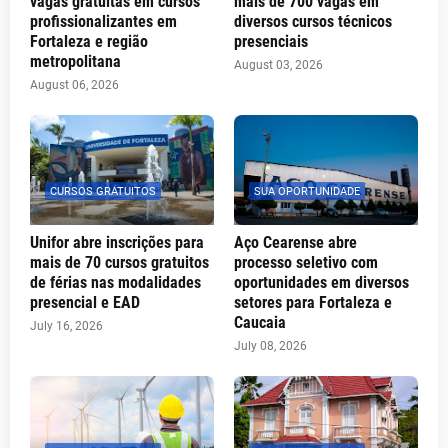
vagas gratuitas em cursos
mais de 700 vagas em
profissionalizantes em
diversos cursos técnicos
Fortaleza e região
presenciais
metropolitana
August 03, 2026
August 06, 2026
CURSOS GRATUITOS
SUA OPORTUNIDADE
Unifor abre inscrições para
Aço Cearense abre
mais de 70 cursos gratuitos
processo seletivo com
de férias nas modalidades
oportunidades em diversos
presencial e EAD
setores para Fortaleza e
Caucaia
July 16, 2026
July 08, 2026