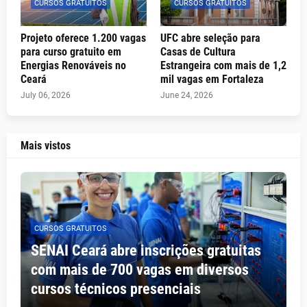
CURSOS GRATUITOS
CURSOS GRATUITOS
Projeto oferece 1.200 vagas
UFC abre seleção para
para curso gratuito em
Casas de Cultura
Energias Renováveis no
Estrangeira com mais de 1,2
Ceará
mil vagas em Fortaleza
July 06, 2026
June 24, 2026
Mais vistos
CURSOS GRATUITOS
SENAI Ceará abre inscrições gratuitas
com mais de 700 vagas em diversos
cursos técnicos presenciais