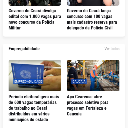
Governo do Ceará divulga
Governo do Ceará lança
edital com 1.000 vagas para
concurso com 100 vagas
novo concurso da Polícia
mais cadastro reserva para
Militar
delegado da Polícia Civil
Empregabilidade
Ver todos
EMPREGABILIDADE
CAUCAIA
Período eleitoral gera mais
Aço Cearense abre
de 600 vagas temporárias
processo seletivo para
de trabalho no Ceará
vagas em Fortaleza e
distribuídas em vários
Caucaia
municípios do estado