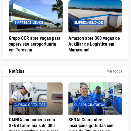
EMPREGABILIDADE
EMPREGABILIDADE
Grupo CCR abre vagas para
Amazon abre 300 vagas de
supervisão aeroportuária
Auxiliar de Logística em
em Teresina
Maracanaú
Notícias
Ver todos
CURSOS GRATUITOS
CURSOS GRATUITOS
OMNIA em parceria com
SENAI Ceará abre
SENAI abre mais de 300
inscrições gratuitas com