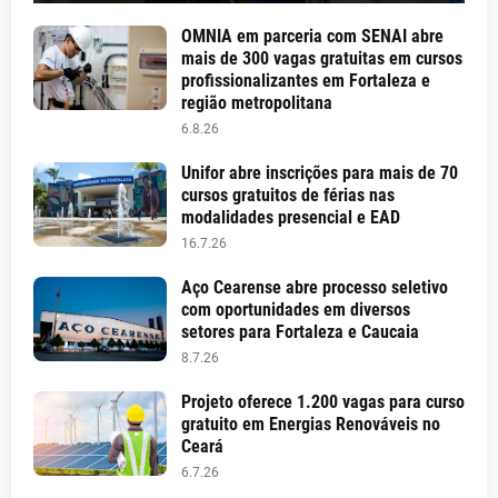
OMNIA em parceria com SENAI abre
mais de 300 vagas gratuitas em cursos
profissionalizantes em Fortaleza e
região metropolitana
6.8.26
Unifor abre inscrições para mais de 70
cursos gratuitos de férias nas
modalidades presencial e EAD
16.7.26
Aço Cearense abre processo seletivo
com oportunidades em diversos
setores para Fortaleza e Caucaia
8.7.26
Projeto oferece 1.200 vagas para curso
gratuito em Energias Renováveis no
Ceará
6.7.26