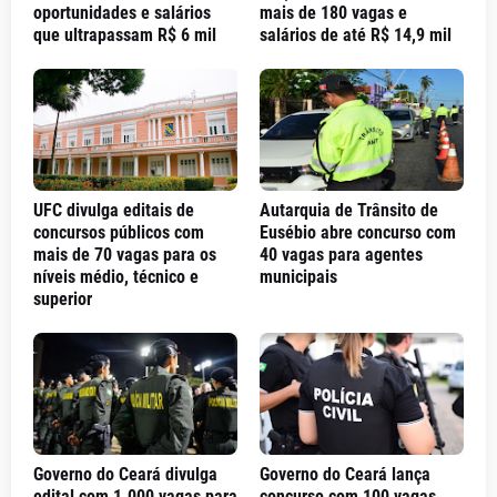
oportunidades e salários
mais de 180 vagas e
que ultrapassam R$ 6 mil
salários de até R$ 14,9 mil
UFC divulga editais de
Autarquia de Trânsito de
concursos públicos com
Eusébio abre concurso com
mais de 70 vagas para os
40 vagas para agentes
níveis médio, técnico e
municipais
superior
Governo do Ceará divulga
Governo do Ceará lança
edital com 1.000 vagas para
concurso com 100 vagas