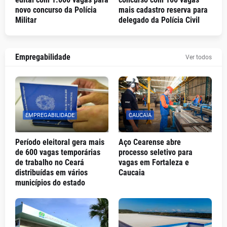
novo concurso da Polícia
mais cadastro reserva para
Militar
delegado da Polícia Civil
Empregabilidade
Ver todos
EMPREGABILIDADE
CAUCAIA
Período eleitoral gera mais
Aço Cearense abre
de 600 vagas temporárias
processo seletivo para
de trabalho no Ceará
vagas em Fortaleza e
distribuídas em vários
Caucaia
municípios do estado