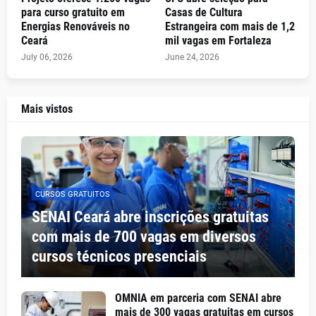
para curso gratuito em
Casas de Cultura
Energias Renováveis no
Estrangeira com mais de 1,2
Ceará
mil vagas em Fortaleza
July 06, 2026
June 24, 2026
Mais vistos
CURSOS GRATUITOS
SENAI Ceará abre inscrições gratuitas
com mais de 700 vagas em diversos
cursos técnicos presenciais
OMNIA em parceria com SENAI abre
mais de 300 vagas gratuitas em cursos