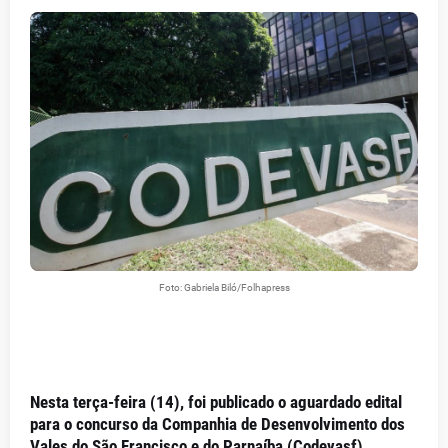
Foto: Gabriela Biló/Folhapress
Nesta terça-feira (14), foi publicado o aguardado edital
para o concurso da Companhia de Desenvolvimento dos
Vales do São Francisco e do Parnaíba (Codevasf),