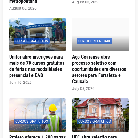
metropolitana
August 03, 2026
August 06, 2026
CURSOS GRATUITOS
SUA OPORTUNIDADE
Unifor abre inscrições para
Aço Cearense abre
mais de 70 cursos gratuitos
processo seletivo com
de férias nas modalidades
oportunidades em diversos
presencial e EAD
setores para Fortaleza e
Caucaia
July 16, 2026
July 08, 2026
CURSOS GRATUITOS
CURSOS GRATUITOS
Projeto oferece 1.200 vagas
UFC abre seleção para