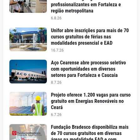
profissionalizantes em Fortaleza e
região metropolitana
6.8.26
Unifor abre inscrições para mais de 70
cursos gratuitos de férias nas
modalidades presencial e EAD
16.7.26
Aço Cearense abre processo seletivo
com oportunidades em diversos
setores para Fortaleza e Caucaia
8.7.26
Projeto oferece 1.200 vagas para curso
gratuito em Energias Renováveis no
Ceará
6.7.26
Fundação Bradesco disponibiliza mais
de 70 cursos gratuitos em diversas
áreas na modalidade EAD e com