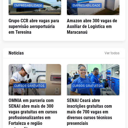
EMPREGABILIDADE
EMPREGABILIDADE
Grupo CCR abre vagas para
Amazon abre 300 vagas de
supervisão aeroportuária
Auxiliar de Logística em
em Teresina
Maracanaú
Notícias
Ver todos
CURSOS GRATUITOS
CURSOS GRATUITOS
OMNIA em parceria com
SENAI Ceará abre
SENAI abre mais de 300
inscrições gratuitas com
vagas gratuitas em cursos
mais de 700 vagas em
profissionalizantes em
diversos cursos técnicos
Fortaleza e região
presenciais