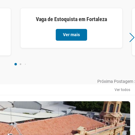
Vaga de Estoquista em Fortaleza
Ver mais
Próxima Postagem
Ver todos