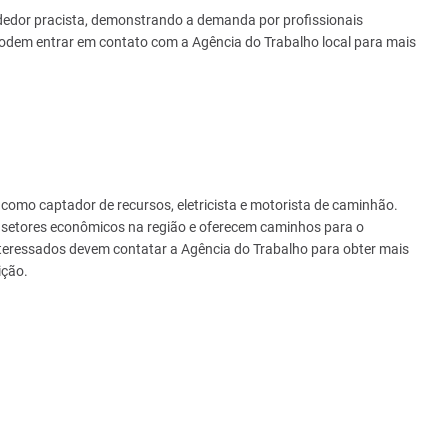
ndedor pracista, demonstrando a demanda por profissionais
podem entrar em contato com a Agência do Trabalho local para mais
como captador de recursos, eletricista e motorista de caminhão.
setores econômicos na região e oferecem caminhos para o
interessados devem contatar a Agência do Trabalho para obter mais
ição.