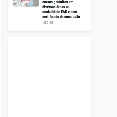
cursos gratuitos em
diversas áreas na
modalidade EAD e com
certificado de conclusão
15.9.25