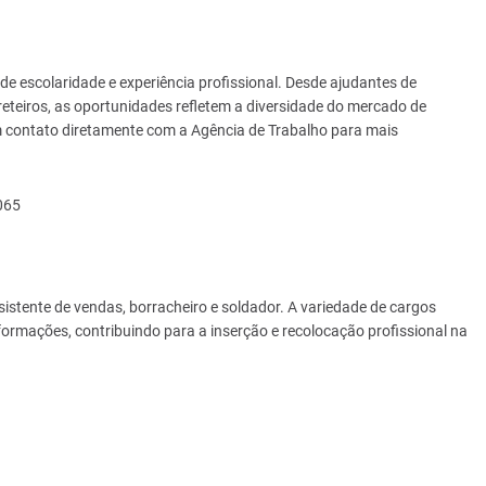
de escolaridade e experiência profissional. Desde ajudantes de
rreteiros, as oportunidades refletem a diversidade do mercado de
m contato diretamente com a Agência de Trabalho para mais
065
istente de vendas, borracheiro e soldador. A variedade de cargos
formações, contribuindo para a inserção e recolocação profissional na