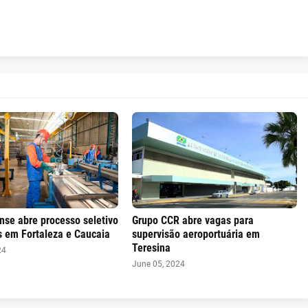
nse abre processo seletivo
Grupo CCR abre vagas para
s em Fortaleza e Caucaia
supervisão aeroportuária em
Teresina
24
June 05, 2024