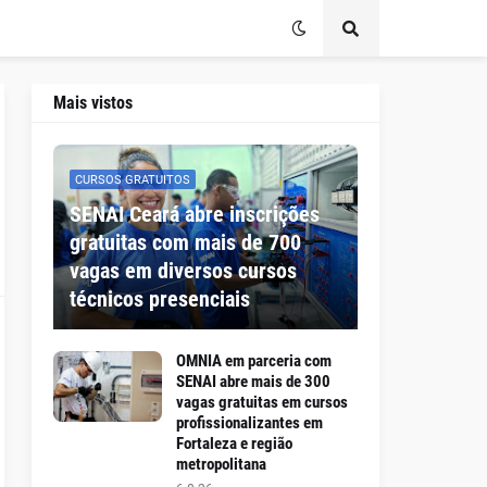
Mais vistos
CURSOS GRATUITOS
SENAI Ceará abre inscrições
gratuitas com mais de 700
vagas em diversos cursos
técnicos presenciais
OMNIA em parceria com
SENAI abre mais de 300
vagas gratuitas em cursos
profissionalizantes em
Fortaleza e região
metropolitana