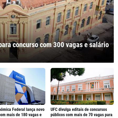
para concurso com 300 vagas e salário
nômica Federal lança novo
UFC divulga editais de concursos
com mais de 180 vagas e
públicos com mais de 70 vagas para