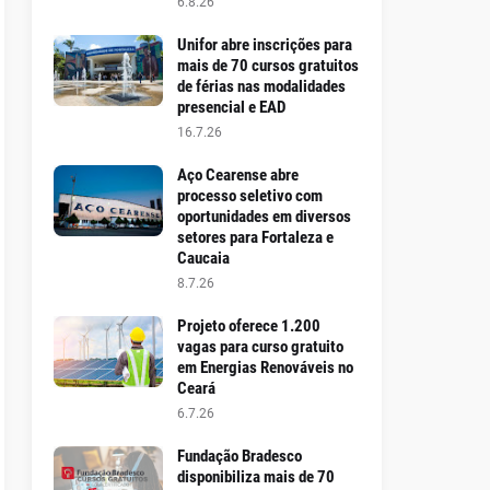
6.8.26
Unifor abre inscrições para
mais de 70 cursos gratuitos
de férias nas modalidades
presencial e EAD
16.7.26
Aço Cearense abre
processo seletivo com
oportunidades em diversos
setores para Fortaleza e
Caucaia
8.7.26
Projeto oferece 1.200
vagas para curso gratuito
em Energias Renováveis no
Ceará
6.7.26
Fundação Bradesco
disponibiliza mais de 70