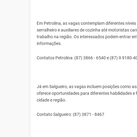
Em Petrolina, as vagas contemplam diferentes níveis 
serralheiro e auxiliares de cozinha até motoristas ca
trabalho na região. Os interessados podem entrar e
informações.
Contatos Petrolina: (87) 3866 - 6540 e (87) 9 9180-4
Já em Salgueiro, as vagas incluem posições como ass
oferece oportunidades para diferentes habilidades e 
cidade e região.
Contato Salgueiro: (87) 3871 - 8467