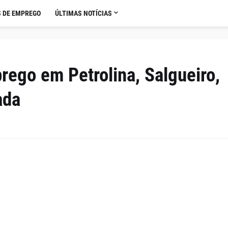
 DE EMPREGO
ÚLTIMAS NOTÍCIAS
ego em Petrolina, Salgueiro,
ada