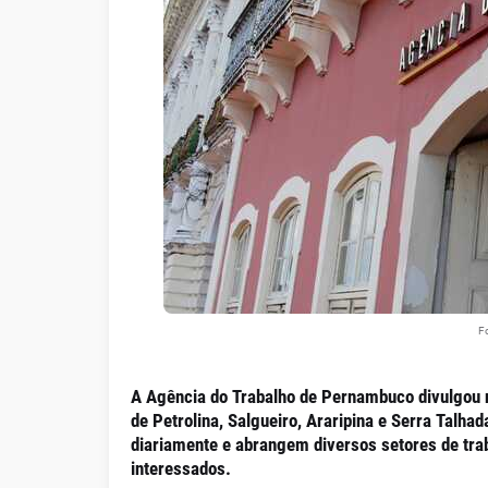
Fo
A Agência do Trabalho de Pernambuco divulgou n
de Petrolina, Salgueiro, Araripina e Serra Talh
diariamente e abrangem diversos setores de tra
interessados.