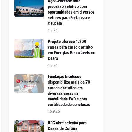
Aço Cearense abre
processo seletivo com
oportunidades em diversos
setores para Fortaleza e
Caucaia
8.7.26
Projeto oferece 1.200
vagas para curso gratuito
em Energias Renováveis no
Ceará
6.7.26
Fundação Bradesco
disponibiliza mais de 70
cursos gratuitos em
diversas áreas na
modalidade EAD e com
certificado de conclusão
15.9.25
UFC abre seleção para
Casas de Cultura