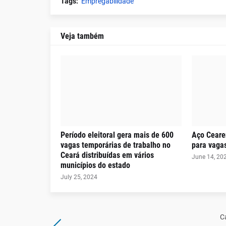
Tags:
Empregabilidade
Veja também
Período eleitoral gera mais de 600
Aço Ceare
vagas temporárias de trabalho no
para vaga
Ceará distribuídas em vários
June 14, 20
municípios do estado
July 25, 2024
C