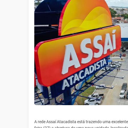
A rede Assaí Atacadista está trazendo uma excelente