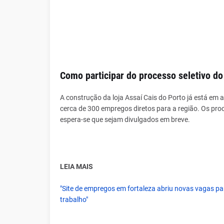
Como participar do processo seletivo do
A construção da loja Assaí Cais do Porto já está e
cerca de 300 empregos diretos para a região. Os pro
espera-se que sejam divulgados em breve.
LEIA MAIS
"Site de empregos em fortaleza abriu novas vagas p
trabalho"