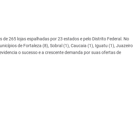
 de 265 lojas espalhadas por 23 estados e pelo Distrito Federal. No
icípios de Fortaleza (8), Sobral (1), Caucaia (1), Iguatu (1), Juazeiro
evidencia o sucesso e a crescente demanda por suas ofertas de