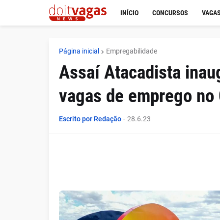
INÍCIO
CONCURSOS
VAGAS
Página inicial
Empregabilidade
Assaí Atacadista inau
vagas de emprego no 
Escrito por Redação
-
28.6.23