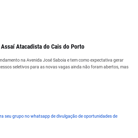
 Assaí Atacadista do Cais do Porto
m andamento na Avenida José Saboia e tem como expectativa gerar
cessos seletivos para as novas vagas ainda não foram abertos, mas
ara seu grupo no whatsapp de divulgação de oportunidades de