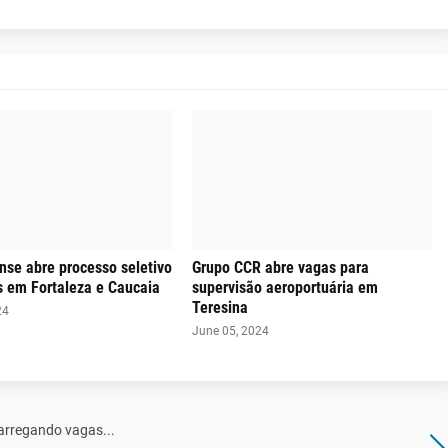
nse abre processo seletivo
Grupo CCR abre vagas para
s em Fortaleza e Caucaia
supervisão aeroportuária em
Teresina
24
June 05, 2024
arregando vagas...