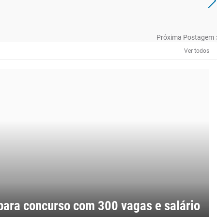
Próxima Postagem
Ver todos
para concurso com 300 vagas e salário