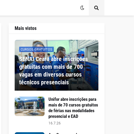
Mais vistos
CURSOS GRATUITOS
SENAI Ceará abre inscrições
gratuitas com mais de 700
vagas em diversos cursos
técnicos presenciais
Unifor abre inscrições para
mais de 70 cursos gratuitos
de férias nas modalidades
presencial e EAD
16.7.26