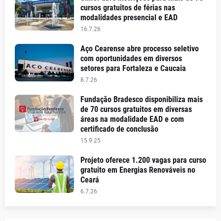
cursos gratuitos de férias nas
modalidades presencial e EAD
16.7.26
Aço Cearense abre processo seletivo
com oportunidades em diversos
setores para Fortaleza e Caucaia
8.7.26
Fundação Bradesco disponibiliza mais
de 70 cursos gratuitos em diversas
áreas na modalidade EAD e com
certificado de conclusão
15.9.25
Projeto oferece 1.200 vagas para curso
gratuito em Energias Renováveis no
Ceará
6.7.26