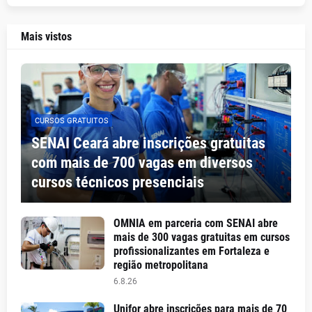
Mais vistos
CURSOS GRATUITOS
SENAI Ceará abre inscrições gratuitas
com mais de 700 vagas em diversos
cursos técnicos presenciais
OMNIA em parceria com SENAI abre
mais de 300 vagas gratuitas em cursos
profissionalizantes em Fortaleza e
região metropolitana
6.8.26
Unifor abre inscrições para mais de 70