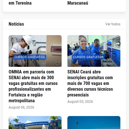
em Teresina
Maracanaú
Notícias
Ver todos
CURSOS GRATUITOS
CURSOS GRATUITOS
OMNIA em parceria com
SENAI Ceará abre
SENAI abre mais de 300
inscrições gratuitas com
vagas gratuitas em cursos
mais de 700 vagas em
profissionalizantes em
diversos cursos técnicos
Fortaleza e região
presenciais
metropolitana
August 03, 2026
August 06, 2026