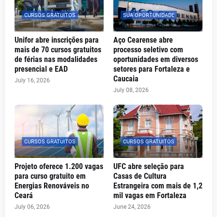
CURSOS GRATUITOS
SUA OPORTUNIDADE
Unifor abre inscrições para
Aço Cearense abre
mais de 70 cursos gratuitos
processo seletivo com
de férias nas modalidades
oportunidades em diversos
presencial e EAD
setores para Fortaleza e
Caucaia
July 16, 2026
July 08, 2026
CURSOS GRATUITOS
CURSOS GRATUITOS
Projeto oferece 1.200 vagas
UFC abre seleção para
para curso gratuito em
Casas de Cultura
Energias Renováveis no
Estrangeira com mais de 1,2
Ceará
mil vagas em Fortaleza
July 06, 2026
June 24, 2026