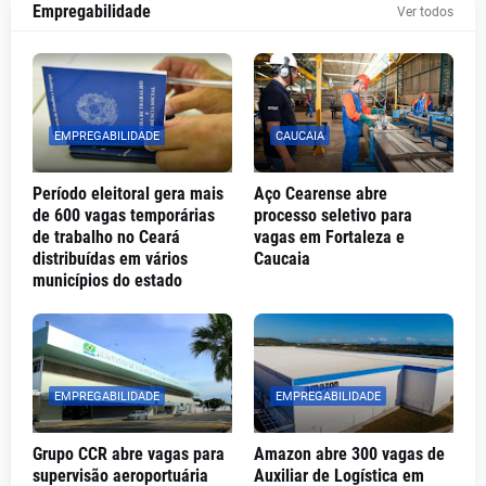
Empregabilidade
Ver todos
EMPREGABILIDADE
CAUCAIA
Período eleitoral gera mais
Aço Cearense abre
de 600 vagas temporárias
processo seletivo para
de trabalho no Ceará
vagas em Fortaleza e
distribuídas em vários
Caucaia
municípios do estado
EMPREGABILIDADE
EMPREGABILIDADE
Grupo CCR abre vagas para
Amazon abre 300 vagas de
supervisão aeroportuária
Auxiliar de Logística em