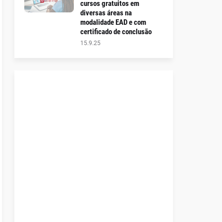
cursos gratuitos em
diversas áreas na
modalidade EAD e com
certificado de conclusão
15.9.25