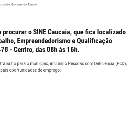
rodução: Governo do Estado
 procurar o SINE Caucaia, que fica localizado
abalho, Empreendedorismo e Qualificação
78 - Centro, das 08h às 16h.
trabalho para o município, incluindo Pessoas com Deficiência (PcD),
ncipais oportunidades de emprego: