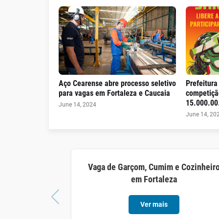
Aço Cearense abre processo seletivo
Prefeitura
para vagas em Fortaleza e Caucaia
competiçã
15.000.00.
June 14, 2024
June 14, 20
Vaga de Garçom, Cumim e Cozinheir
em Fortaleza
Ver mais