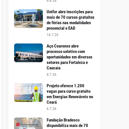
6.8.26
Unifor abre inscrições para
mais de 70 cursos gratuitos
de férias nas modalidades
presencial e EAD
16.7.26
Aço Cearense abre
processo seletivo com
oportunidades em diversos
setores para Fortaleza e
Caucaia
8.7.26
Projeto oferece 1.200
vagas para curso gratuito
em Energias Renováveis no
Ceará
6.7.26
Fundação Bradesco
disponibiliza mais de 70