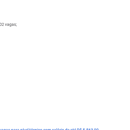
 02 vagas;