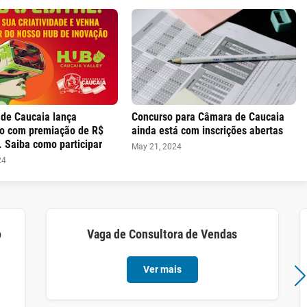
 de Caucaia lança
Concurso para Câmara de Caucaia
o com premiação de R$
ainda está com inscrições abertas
 Saiba como participar
May 21, 2024
24
o
Vaga de Consultora de Vendas
Ver mais