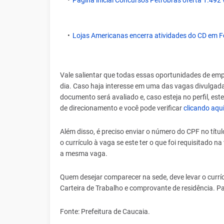
Página inicial Concursos Petrobras oferta 1.492 
Lojas Americanas encerra atividades do CD em F
Vale salientar que todas essas oportunidades de emp
dia. Caso haja interesse em uma das vagas divulgadas
documento será avaliado e, caso esteja no perfil, e
de direcionamento e você pode verificar
clicando aqu
Além disso, é preciso enviar o número do CPF no títul
o currículo à vaga se este ter o que foi requisitado
a mesma vaga.
Quem desejar comparecer na sede, deve levar o currí
Carteira de Trabalho e comprovante de residência. Pa
Fonte: Prefeitura de Caucaia.