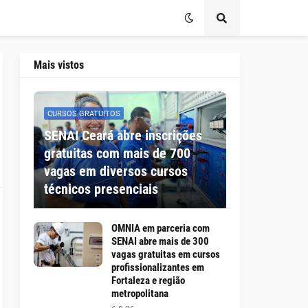
Mais vistos
CURSOS GRATUITOS
SENAI Ceará abre inscrições
gratuitas com mais de 700
vagas em diversos cursos
técnicos presenciais
OMNIA em parceria com
SENAI abre mais de 300
vagas gratuitas em cursos
profissionalizantes em
Fortaleza e região
metropolitana